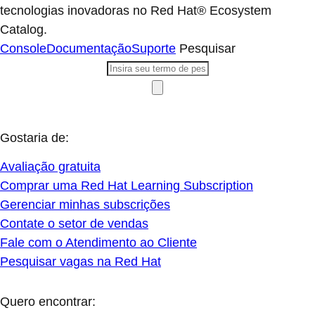
tecnologias inovadoras no Red Hat® Ecosystem
Catalog.
Console
Documentação
Suporte
Pesquisar
Gostaria de:
Avaliação gratuita
Comprar uma Red Hat Learning Subscription
Gerenciar minhas subscrições
Contate o setor de vendas
Fale com o Atendimento ao Cliente
Pesquisar vagas na Red Hat
Quero encontrar: