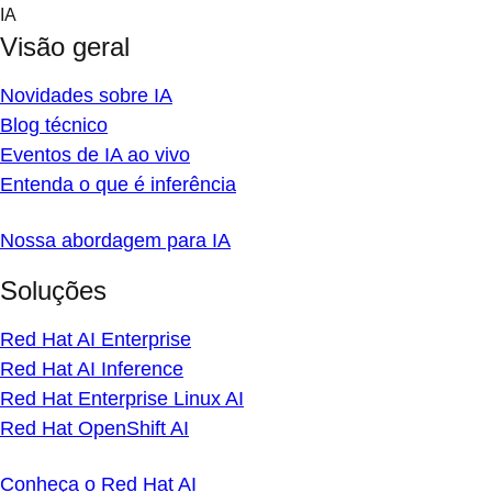
Skip
IA
to
Visão geral
content
Novidades sobre IA
Blog técnico
Eventos de IA ao vivo
Entenda o que é inferência
Nossa abordagem para IA
Soluções
Red Hat AI Enterprise
Red Hat AI Inference
Red Hat Enterprise Linux AI
Red Hat OpenShift AI
Conheça o Red Hat AI