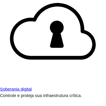
Soberania digital
Controle e proteja sua infraestrutura crítica.