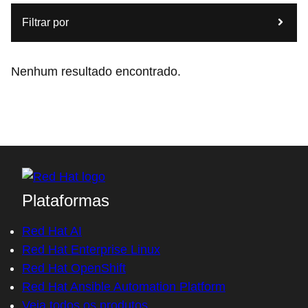
Filtrar por
Nenhum resultado encontrado.
Plataformas
Red Hat AI
Red Hat Enterprise Linux
Red Hat OpenShift
Red Hat Ansible Automation Platform
Veja todos os produtos