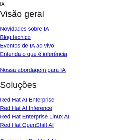
Skip
IA
to
Visão geral
content
Novidades sobre IA
Blog técnico
Eventos de IA ao vivo
Entenda o que é inferência
Nossa abordagem para IA
Soluções
Red Hat AI Enterprise
Red Hat AI Inference
Red Hat Enterprise Linux AI
Red Hat OpenShift AI