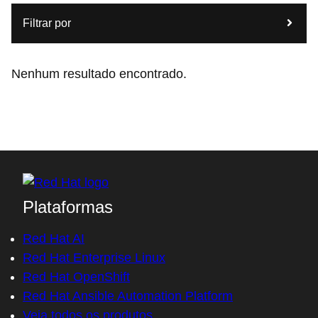
Filtrar por
Nenhum resultado encontrado.
Plataformas
Red Hat AI
Red Hat Enterprise Linux
Red Hat OpenShift
Red Hat Ansible Automation Platform
Veja todos os produtos