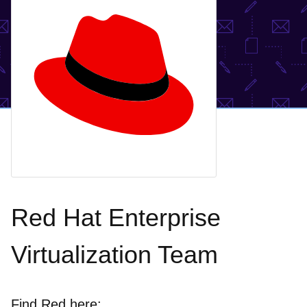
Red Hat Enterprise
Virtualization Team
Find Red here: