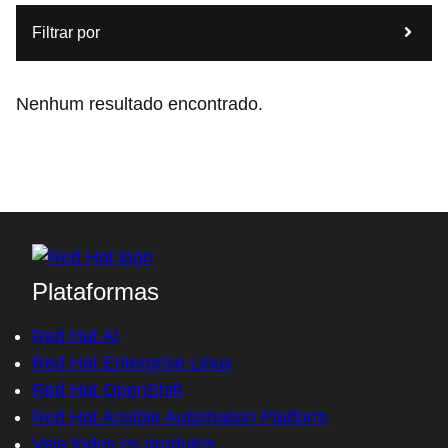
Filtrar por
Nenhum resultado encontrado.
Plataformas
Red Hat AI
Red Hat Enterprise Linux
Red Hat OpenShift
Red Hat Ansible Automation Platform
Veja todos os produtos