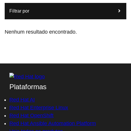
Filtrar por
Nenhum resultado encontrado.
Plataformas
Red Hat AI
Red Hat Enterprise Linux
Red Hat OpenShift
Red Hat Ansible Automation Platform