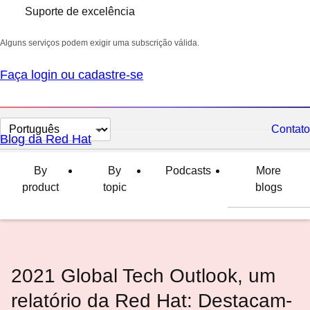
Suporte de excelência
Alguns serviços podem exigir uma subscrição válida.
Faça login ou cadastre-se
Selecionar
Contato
Blog da Red Hat
idioma
By
By
Podcasts
More
product
topic
blogs
2021 Global Tech Outlook, um
relatório da Red Hat: Destacam-