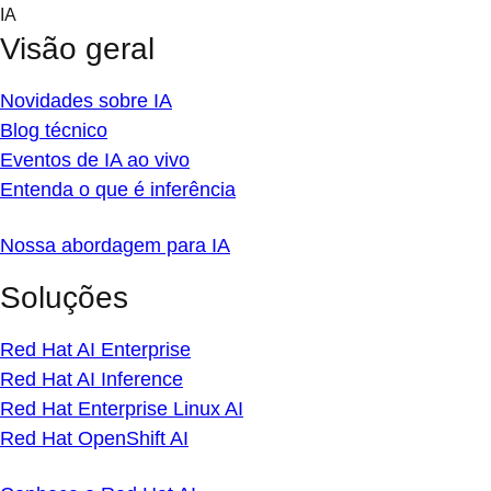
Skip
IA
to
Visão geral
content
Novidades sobre IA
Blog técnico
Eventos de IA ao vivo
Entenda o que é inferência
Nossa abordagem para IA
Soluções
Red Hat AI Enterprise
Red Hat AI Inference
Red Hat Enterprise Linux AI
Red Hat OpenShift AI