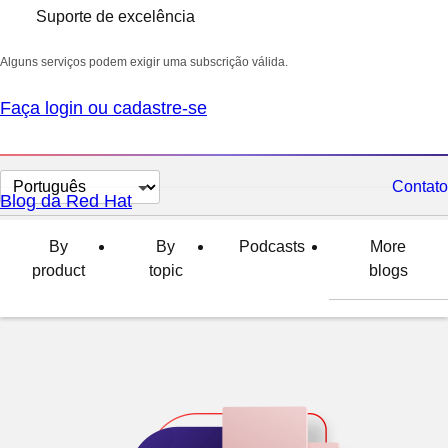
Suporte de excelência
Alguns serviços podem exigir uma subscrição válida.
Faça login ou cadastre-se
Selecionar
Contato
Blog da Red Hat
idioma
By
By
Podcasts
More
product
topic
blogs