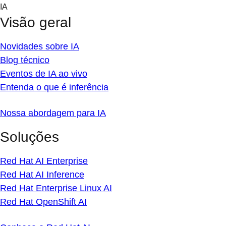
Skip
IA
to
Visão geral
content
Novidades sobre IA
Blog técnico
Eventos de IA ao vivo
Entenda o que é inferência
Nossa abordagem para IA
Soluções
Red Hat AI Enterprise
Red Hat AI Inference
Red Hat Enterprise Linux AI
Red Hat OpenShift AI