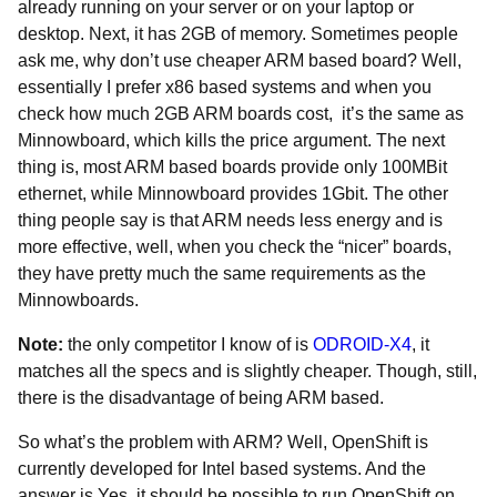
already running on your server or on your laptop or
desktop. Next, it has 2GB of memory. Sometimes people
ask me, why don’t use cheaper ARM based board? Well,
essentially I prefer x86 based systems and when you
check how much 2GB ARM boards cost, it’s the same as
Minnowboard, which kills the price argument. The next
thing is, most ARM based boards provide only 100MBit
ethernet, while Minnowboard provides 1Gbit. The other
thing people say is that ARM needs less energy and is
more effective, well, when you check the “nicer” boards,
they have pretty much the same requirements as the
Minnowboards.
Note:
the only competitor I know of is
ODROID-X4
, it
matches all the specs and is slightly cheaper. Though, still,
there is the disadvantage of being ARM based.
So what’s the problem with ARM? Well, OpenShift is
currently developed for Intel based systems. And the
answer is Yes, it should be possible to run OpenShift on