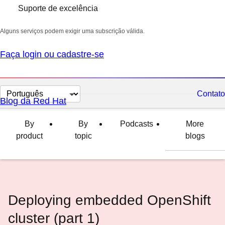
Suporte de excelência
Alguns serviços podem exigir uma subscrição válida.
Faça login ou cadastre-se
Selecionar
Contato
Blog da Red Hat
idioma
By
By
Podcasts
More
product
topic
blogs
Deploying embedded OpenShift
cluster (part 1)