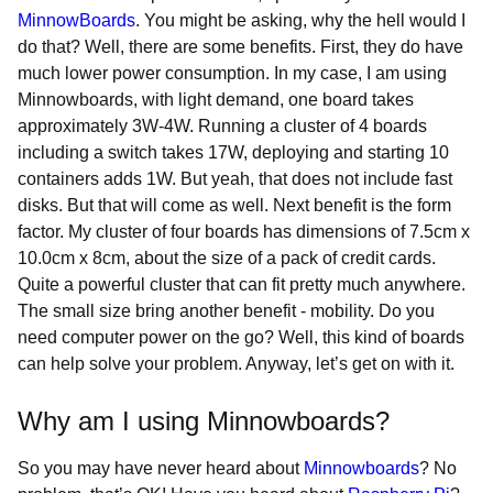
MinnowBoards
. You might be asking, why the hell would I
do that? Well, there are some benefits. First, they do have
much lower power consumption. In my case, I am using
Minnowboards, with light demand, one board takes
approximately 3W-4W. Running a cluster of 4 boards
including a switch takes 17W, deploying and starting 10
containers adds 1W. But yeah, that does not include fast
disks. But that will come as well. Next benefit is the form
factor. My cluster of four boards has dimensions of 7.5cm x
10.0cm x 8cm, about the size of a pack of credit cards.
Quite a powerful cluster that can fit pretty much anywhere.
The small size bring another benefit - mobility. Do you
need computer power on the go? Well, this kind of boards
can help solve your problem. Anyway, let’s get on with it.
Why am I using Minnowboards?
So you may have never heard about
Minnowboards
? No