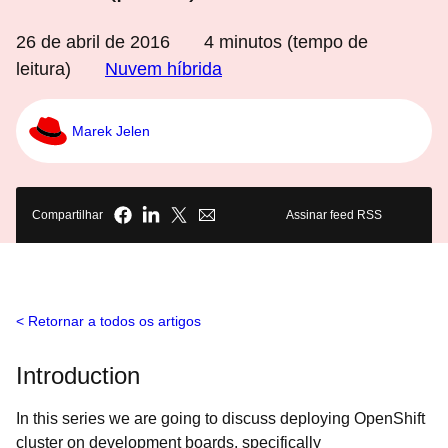
26 de abril de 2016
4
minutos (tempo de
leitura)
Nuvem híbrida
Marek Jelen
Compartilhar
Assinar feed RSS
Retornar a todos os artigos
Introduction
In this series we are going to discuss deploying OpenShift
cluster on development boards, specifically