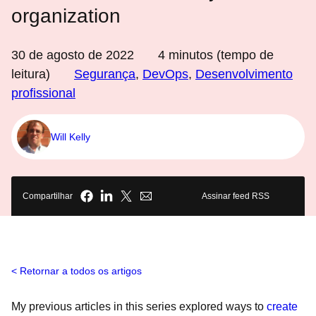
organization
30 de agosto de 2022
4
minutos (tempo de
leitura)
Segurança
,
DevOps
,
Desenvolvimento
profissional
Will Kelly
Compartilhar
Assinar feed RSS
Retornar a todos os artigos
My previous articles in this series explored ways to
create