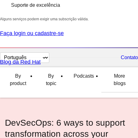
Suporte de excelência
Alguns serviços podem exigir uma subscrição válida.
Faça login ou cadastre-se
Selecionar
Contato
Blog da Red Hat
idioma
By
By
Podcasts
More
product
topic
blogs
DevSecOps: 6 ways to support
transformation across your