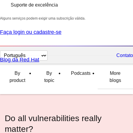
Suporte de excelência
Alguns serviços podem exigir uma subscrição válida.
Faça login ou cadastre-se
Selecionar
Contato
Blog da Red Hat
idioma
By
By
Podcasts
More
product
topic
blogs
Do all vulnerabilities really
matter?