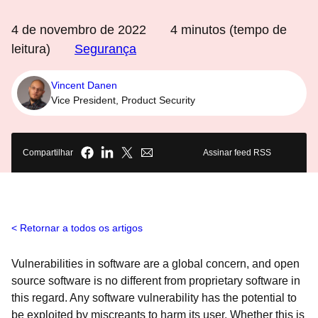
4 de novembro de 2022
4
minutos (tempo de
leitura)
Segurança
Vincent Danen
Vice President, Product Security
Compartilhar
Assinar feed RSS
Retornar a todos os artigos
Vulnerabilities in software are a global concern, and open
source software is no different from proprietary software in
this regard. Any software vulnerability has the potential to
be exploited by miscreants to harm its user. Whether this is