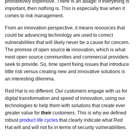
prohibitively expensive. There is an adage: if
everything
is
important, then
nothing
is. This is especially true when it
comes to risk management.
From an innovation perspective, it means resources that
could be advancing technology are used to correct
vulnerabilities that will likely never be a cause for concern.
The promise of open source
is
innovation, which is what
most open source communities and commercial providers
seek to provide. So, time spent fixing issues that introduce
little risk versus creating new and innovative solutions is
an interesting dilemma.
Red Hat is no different. Our customers engage with us for
digital transformation and speed of innovation, using our
technologies to help them with solutions that create ever
greater value for
their
customers. This is why we defined
robust
product life cycles
that clearly indicate what Red
Hat will and will not fix in terms of security vulnerabilities.