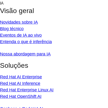
Skip
IA
to
Visão geral
content
Novidades sobre IA
Blog técnico
Eventos de IA ao vivo
Entenda o que é inferência
Nossa abordagem para IA
Soluções
Red Hat AI Enterprise
Red Hat AI Inference
Red Hat Enterprise Linux AI
Red Hat OpenShift AI