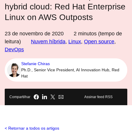
hybrid cloud: Red Hat Enterprise
Linux on AWS Outposts
23 de novembro de 2020
2
minutos (tempo de
leitura)
Nuvem híbrida
,
Linux
,
Open source
,
DevOps
Stefanie Chiras
Ph.D., Senior Vice President, AI Innovation Hub, Red
Hat
Compartilhar
Assinar feed RSS
Retornar a todos os artigos