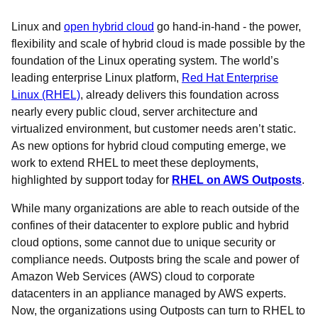
Linux and
open hybrid cloud
go hand-in-hand - the power,
flexibility and scale of hybrid cloud is made possible by the
foundation of the Linux operating system. The world’s
leading enterprise Linux platform,
Red Hat Enterprise
Linux (RHEL)
, already delivers this foundation across
nearly every public cloud, server architecture and
virtualized environment, but customer needs aren’t static.
As new options for hybrid cloud computing emerge, we
work to extend RHEL to meet these deployments,
highlighted by support today for
RHEL on AWS Outposts
.
While many organizations are able to reach outside of the
confines of their datacenter to explore public and hybrid
cloud options, some cannot due to unique security or
compliance needs. Outposts bring the scale and power of
Amazon Web Services (AWS) cloud to corporate
datacenters in an appliance managed by AWS experts.
Now, the organizations using Outposts can turn to RHEL to