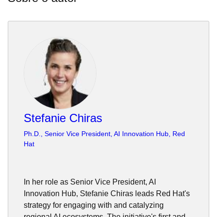
Stefanie Chiras
Ph.D., Senior Vice President, AI Innovation Hub, Red
Hat
In her role as Senior Vice President, AI
Innovation Hub, Stefanie Chiras leads Red Hat's
strategy for engaging with and catalyzing
regional AI ecosystems. The initiative's first and