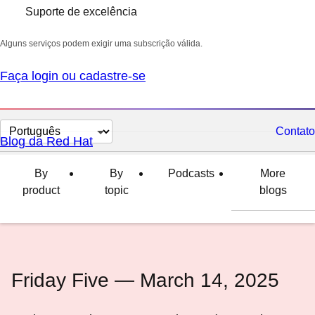
Suporte de excelência
Alguns serviços podem exigir uma subscrição válida.
Faça login ou cadastre-se
Selecionar
Contato
Blog da Red Hat
idioma
By
By
Podcasts
More
product
topic
blogs
Friday Five — March 14, 2025