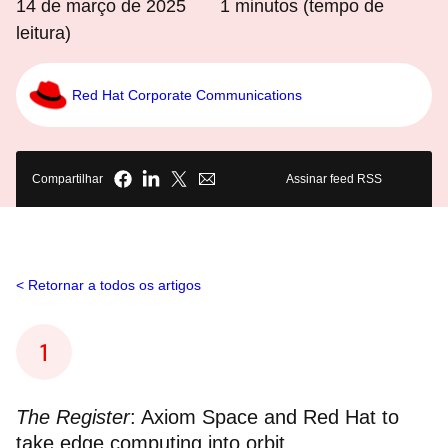
14 de março de 2025
1
minutos (tempo de
leitura)
Red Hat Corporate Communications
Compartilhar
Assinar feed RSS
Retornar a todos os artigos
The Register
: Axiom Space and Red Hat to
take edge computing into orbit