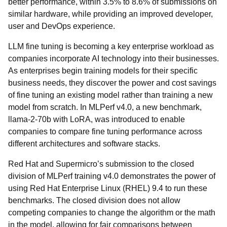
better performance, within 3.5% to 8.6% of submissions on
similar hardware, while providing an improved developer,
user and DevOps experience.
LLM fine tuning is becoming a key enterprise workload as
companies incorporate AI technology into their businesses.
As enterprises begin training models for their specific
business needs, they discover the power and cost savings
of fine tuning an existing model rather than training a new
model from scratch. In MLPerf v4.0, a new benchmark,
llama-2-70b with LoRA, was introduced to enable
companies to compare fine tuning performance across
different architectures and software stacks.
Red Hat and Supermicro’s submission to the closed
division of MLPerf training v4.0 demonstrates the power of
using Red Hat Enterprise Linux (RHEL) 9.4 to run these
benchmarks. The closed division does not allow
competing companies to change the algorithm or the math
in the model, allowing for fair comparisons between