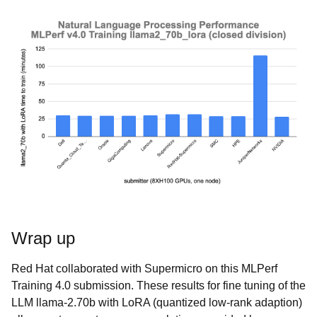
Wrap up
Red Hat collaborated with Supermicro on this MLPerf
Training 4.0 submission. These results for fine tuning of the
LLM llama-2.70b with LoRA (quantized low-rank adaption)