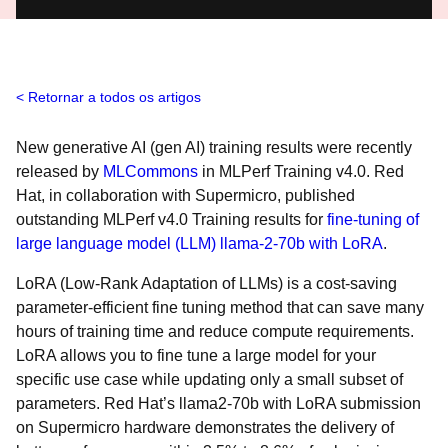
Retornar a todos os artigos
New generative AI (gen AI) training results were recently
released by
MLCommons
in MLPerf Training v4.0. Red
Hat, in collaboration with Supermicro, published
outstanding MLPerf v4.0 Training results for
fine-tuning of
large language model (LLM) llama-2-70b with LoRA
.
LoRA (Low-Rank Adaptation of LLMs) is a cost-saving
parameter-efficient fine tuning method that can save many
hours of training time and reduce compute requirements.
LoRA allows you to fine tune a large model for your
specific use case while updating only a small subset of
parameters. Red Hat’s llama2-70b with LoRA submission
on Supermicro hardware demonstrates the delivery of