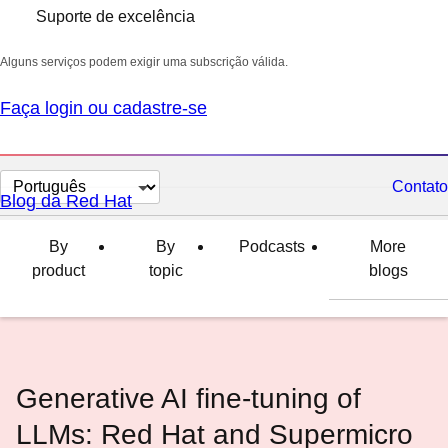
Suporte de excelência
Alguns serviços podem exigir uma subscrição válida.
Faça login ou cadastre-se
Selecionar
Contato
Blog da Red Hat
idioma
By
By
Podcasts
More
product
topic
blogs
Generative AI fine-tuning of
LLMs: Red Hat and Supermicro