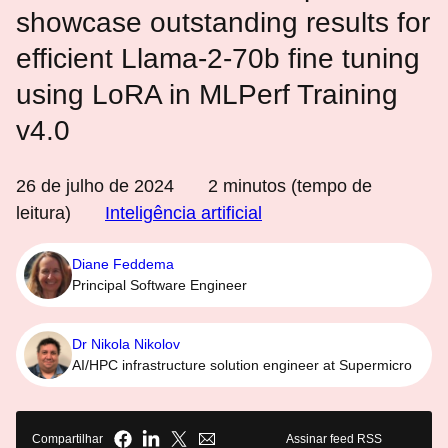
showcase outstanding results for
efficient Llama-2-70b fine tuning
using LoRA in MLPerf Training
v4.0
26 de julho de 2024
2
minutos (tempo de
leitura)
Inteligência artificial
Diane Feddema
Principal Software Engineer
Dr Nikola Nikolov
AI/HPC infrastructure solution engineer at Supermicro
Compartilhar
Assinar feed RSS