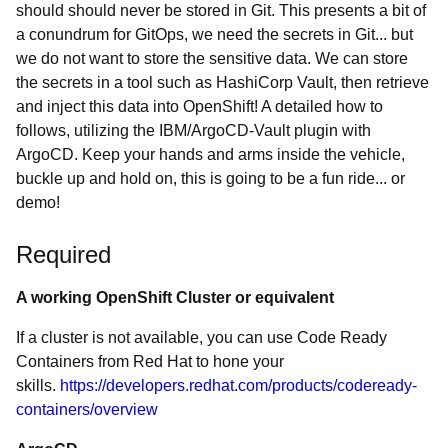
should should never be stored in Git. This presents a bit of
a conundrum for GitOps, we need the secrets in Git... but
we do not want to store the sensitive data. We can store
the secrets in a tool such as HashiCorp Vault, then retrieve
and inject this data into OpenShift! A detailed how to
follows, utilizing the IBM/ArgoCD-Vault plugin with
ArgoCD. Keep your hands and arms inside the vehicle,
buckle up and hold on, this is going to be a fun ride... or
demo!
Required
A working OpenShift Cluster or equivalent
If a cluster is not available, you can use Code Ready
Containers from Red Hat to hone your
skills.
https://developers.redhat.com/products/codeready-
containers/overview