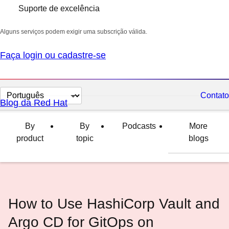
Suporte de excelência
Alguns serviços podem exigir uma subscrição válida.
Faça login ou cadastre-se
Selecionar
Contato
Blog da Red Hat
idioma
By
By
Podcasts
More
product
topic
blogs
How to Use HashiCorp Vault and
Argo CD for GitOps on