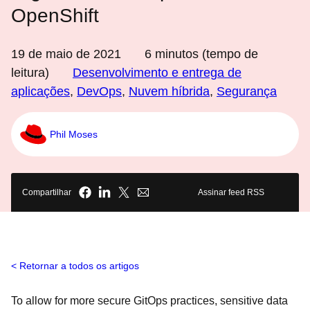
OpenShift
19 de maio de 2021
6
minutos (tempo de
leitura)
Desenvolvimento e entrega de
aplicações
,
DevOps
,
Nuvem híbrida
,
Segurança
Phil Moses
Compartilhar
Assinar feed RSS
Retornar a todos os artigos
To allow for more secure GitOps practices, sensitive data