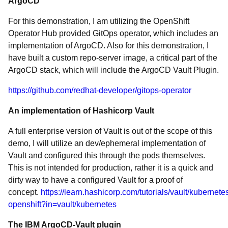
ArgoCD
For this demonstration, I am utilizing the OpenShift
Operator Hub provided GitOps operator, which includes an
implementation of ArgoCD. Also for this demonstration, I
have built a custom repo-server image, a critical part of the
ArgoCD stack, which will include the ArgoCD Vault Plugin.
https://github.com/redhat-developer/gitops-operator
An implementation of Hashicorp Vault
A full enterprise version of Vault is out of the scope of this
demo, I will utilize an dev/ephemeral implementation of
Vault and configured this through the pods themselves.
This is not intended for production, rather it is a quick and
dirty way to have a configured Vault for a proof of
concept.
https://learn.hashicorp.com/tutorials/vault/kubernete
openshift?in=vault/kubernetes
The IBM ArgoCD-Vault plugin