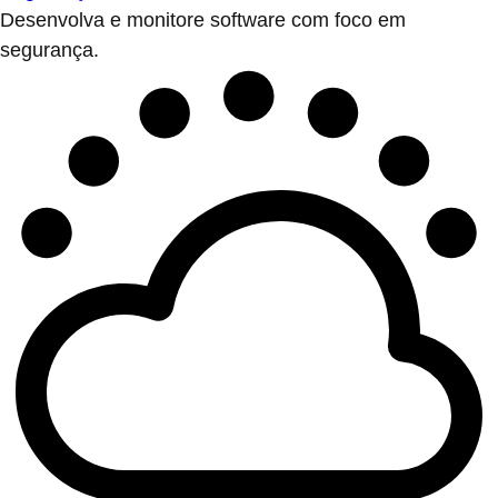
Desenvolva e monitore software com foco em
segurança.