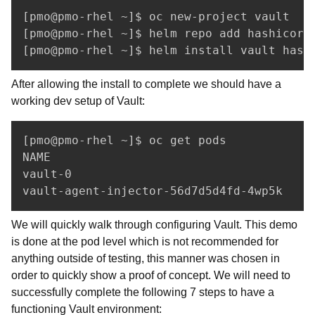
[pmo@pmo-rhel ~]$ oc new-project vault

[pmo@pmo-rhel ~]$ helm repo add hashicorp 
After allowing the install to complete we should have a
working dev setup of Vault:
[pmo@pmo-rhel ~]$ oc get pods

NAME                                      
vault-0                                   
We will quickly walk through configuring Vault. This demo
is done at the pod level which is not recommended for
anything outside of testing, this manner was chosen in
order to quickly show a proof of concept. We will need to
successfully complete the following 7 steps to have a
functioning Vault environment: