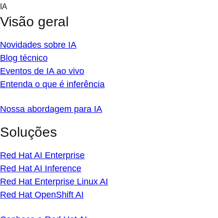
Skip
IA
to
Visão geral
content
Novidades sobre IA
Blog técnico
Eventos de IA ao vivo
Entenda o que é inferência
Nossa abordagem para IA
Soluções
Red Hat AI Enterprise
Red Hat AI Inference
Red Hat Enterprise Linux AI
Red Hat OpenShift AI