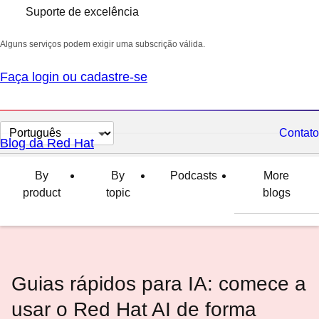
Suporte de excelência
Alguns serviços podem exigir uma subscrição válida.
Faça login ou cadastre-se
Selecionar
Contato
Blog da Red Hat
idioma
By
By
Podcasts
More
product
topic
blogs
Guias rápidos para IA: comece a
usar o Red Hat AI de forma