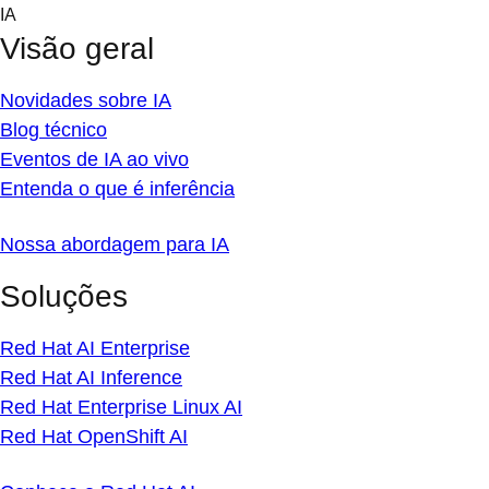
Skip
IA
to
Visão geral
content
Novidades sobre IA
Blog técnico
Eventos de IA ao vivo
Entenda o que é inferência
Nossa abordagem para IA
Soluções
Red Hat AI Enterprise
Red Hat AI Inference
Red Hat Enterprise Linux AI
Red Hat OpenShift AI