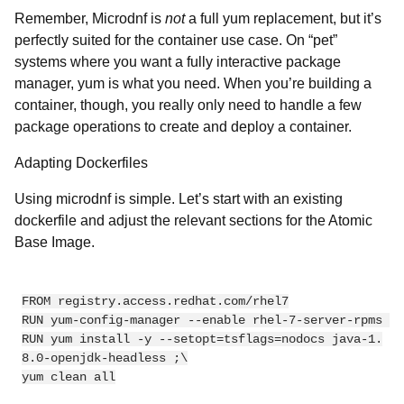
Remember, Microdnf is
not
a full yum replacement, but it’s
perfectly suited for the container use case. On “pet”
systems where you want a fully interactive package
manager, yum is what you need. When you’re building a
container, though, you really only need to handle a few
package operations to create and deploy a container.
Adapting Dockerfiles
Using microdnf is simple. Let’s start with an existing
dockerfile and adjust the relevant sections for the Atomic
Base Image.
FROM registry.access.redhat.com/rhel7

RUN yum-config-manager --enable rhel-7-server-rpms 

RUN yum install -y --setopt=tsflags=nodocs java-1.
8.0-openjdk-headless ;\
