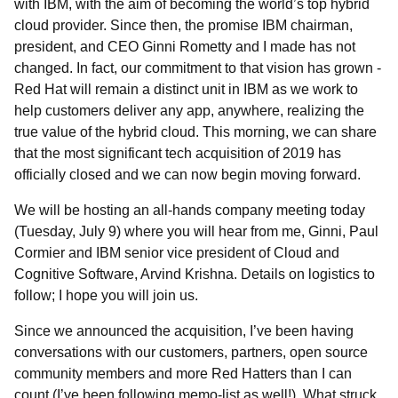
with IBM, with the aim of becoming the world’s top hybrid
cloud provider. Since then, the promise IBM chairman,
president, and CEO Ginni Rometty and I made has not
changed. In fact, our commitment to that vision has grown -
Red Hat will remain a distinct unit in IBM as we work to
help customers deliver any app, anywhere, realizing the
true value of the hybrid cloud. This morning, we can share
that the most significant tech acquisition of 2019 has
officially closed and we can now begin moving forward.
We will be hosting an all-hands company meeting today
(Tuesday, July 9) where you will hear from me, Ginni, Paul
Cormier and IBM senior vice president of Cloud and
Cognitive Software, Arvind Krishna. Details on logistics to
follow; I hope you will join us.
Since we announced the acquisition, I’ve been having
conversations with our customers, partners, open source
community members and more Red Hatters than I can
count (I’ve been following memo-list as well!). What struck