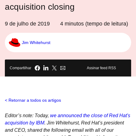
acquisition closing
9 de julho de 2019
4
minutos (tempo de leitura)
Jim Whitehurst
Compartilhar
Assinar feed RSS
Retornar a todos os artigos
Editor’s note: Today,
we announced the close of Red Hat's
acquisition by IBM
. Jim Whitehurst, Red Hat’s president
and CEO, shared the following email with all of our