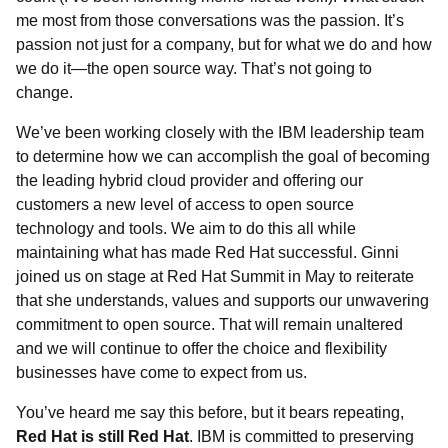
me most from those conversations was the passion. It’s
passion not just for a company, but for what we do and how
we do it—the open source way. That’s not going to
change.
We’ve been working closely with the IBM leadership team
to determine how we can accomplish the goal of becoming
the leading hybrid cloud provider and offering our
customers a new level of access to open source
technology and tools. We aim to do this all while
maintaining what has made Red Hat successful. Ginni
joined us on stage at Red Hat Summit in May to reiterate
that she understands, values and supports our unwavering
commitment to open source. That will remain unaltered
and we will continue to offer the choice and flexibility
businesses have come to expect from us.
You’ve heard me say this before, but it bears repeating,
Red Hat is still Red Hat
. IBM is committed to preserving