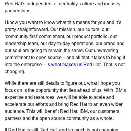
Red Hat’s independence, neutrality, culture and industry
partnerships.
I know you want to know what this means for you and it’s
pretty straightforward. Our mission, our culture, our
‘community first’ commitment, our product portfolio, our
leadership team, our day-to-day operations, our brand and
our soul are going to remain the same. Our unwavering
commitment to open source—and all that it takes to bring it
into the enterprise—is
what makes us Red Hat
. That is not
changing.
While there are still details to figure out, what I hope you
focus on is the opportunity that lies ahead of us. With IBM’s
expertise and resources, we will be able to scale and
accelerate our efforts and bring Red Hat to an even wider
audience. This will benefit Red Hat, IBM, our customers,
partners and the open source community as a whole.
If Red Hat is still Red Hat, and so much is not changing,