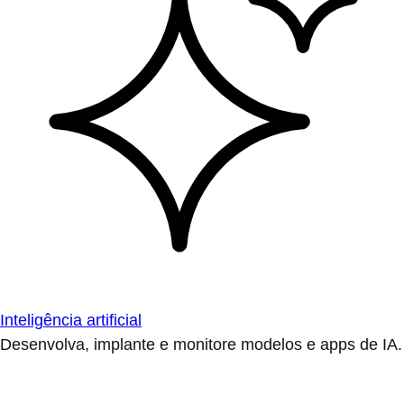
Inteligência artificial
Desenvolva, implante e monitore modelos e apps de IA.