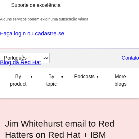
Suporte de excelência
Alguns serviços podem exigir uma subscrição válida.
Faça login ou cadastre-se
Selecionar
Contato
Blog da Red Hat
idioma
By
By
Podcasts
More
product
topic
blogs
Jim Whitehurst email to Red
Hatters on Red Hat + IBM