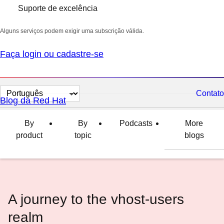
Suporte de excelência
Alguns serviços podem exigir uma subscrição válida.
Faça login ou cadastre-se
Selecionar
Contato
Blog da Red Hat
idioma
By
By
Podcasts
More
product
topic
blogs
A journey to the vhost-users
realm