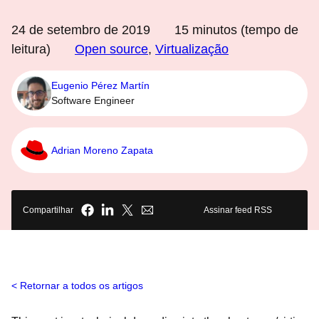
24 de setembro de 2019
15
minutos (tempo de
leitura)
Open source
,
Virtualização
Eugenio Pérez Martín
Software Engineer
Adrian Moreno Zapata
Compartilhar
Assinar feed RSS
Retornar a todos os artigos