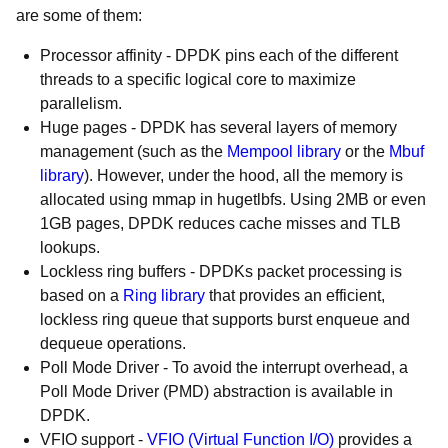
are some of them:
Processor affinity
- DPDK pins each of the different
threads to a specific logical core to maximize
parallelism.
Huge pages
- DPDK has several layers of memory
management (such as the
Mempool library
or the
Mbuf
library
). However, under the hood, all the memory is
allocated using mmap in hugetlbfs. Using 2MB or even
1GB pages, DPDK reduces cache misses and TLB
lookups.
Lockless ring buffers
- DPDKs packet processing is
based on a
Ring library
that provides an efficient,
lockless ring queue that supports burst enqueue and
dequeue operations.
Poll Mode Driver -
To avoid the interrupt overhead, a
Poll Mode Driver (PMD) abstraction is available in
DPDK.
VFIO support -
VFIO (Virtual Function I/O)
provides a