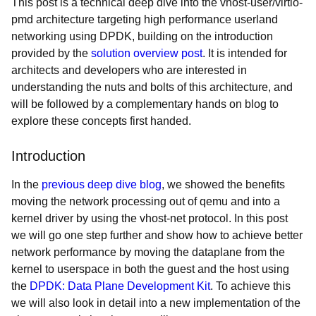
This post is a technical deep dive into the vhost-user/virtio-
pmd architecture targeting high performance userland
networking using DPDK, building on the introduction
provided by the
solution overview post
. It is intended for
architects and developers who are interested in
understanding the nuts and bolts of this architecture, and
will be followed by a complementary hands on blog to
explore these concepts first handed.
Introduction
In the
previous deep dive blog
, we showed the benefits
moving the network processing out of qemu and into a
kernel driver by using the vhost-net protocol. In this post
we will go one step further and show how to achieve better
network performance by moving the dataplane from the
kernel to userspace in both the guest and the host using
the
DPDK: Data Plane Development Kit
. To achieve this
we will also look in detail into a new implementation of the