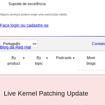
Suporte de excelência
Alguns serviços podem exigir uma subscrição válida.
Faça login ou cadastre-se
Selecionar
Contato
Blog da Red Hat
idioma
By
By
Podcasts
More
product
topic
blogs
Live Kernel Patching Update