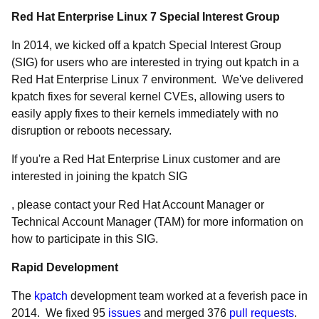
Red Hat Enterprise Linux 7 Special Interest Group
In 2014, we kicked off a kpatch Special Interest Group
(SIG) for users who are interested in trying out kpatch in a
Red Hat Enterprise Linux 7 environment. We've delivered
kpatch fixes for several kernel CVEs, allowing users to
easily apply fixes to their kernels immediately with no
disruption or reboots necessary.
If you're a Red Hat Enterprise Linux customer and are
interested in joining the kpatch SIG
, please contact your Red Hat Account Manager or
Technical Account Manager (TAM) for more information on
how to participate in this SIG.
Rapid Development
The
kpatch
development team worked at a feverish pace in
2014. We fixed 95
issues
and merged 376
pull requests
.