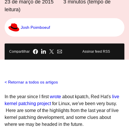
23 de março de 2015
3
minutos (tempo de
leitura)
Josh Poimboeuf
Compartilhar
Assinar feed RSS
Retornar a todos os artigos
In the year since I first
wrote
about kpatch, Red Hat's
live
kernel patching project
for Linux, we've been very busy.
Here are some of the highlights from the last year of live
kernel patching development, and some clues about
where we may be headed in the future.