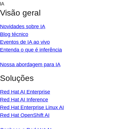
Skip
IA
to
Visão geral
content
Novidades sobre IA
Blog técnico
Eventos de IA ao vivo
Entenda o que é inferência
Nossa abordagem para IA
Soluções
Red Hat AI Enterprise
Red Hat AI Inference
Red Hat Enterprise Linux AI
Red Hat OpenShift AI