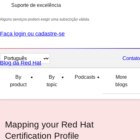
Suporte de excelência
Alguns serviços podem exigir uma subscrição válida.
Faça login ou cadastre-se
Selecionar
Contato
Blog da Red Hat
idioma
By
By
Podcasts
More
product
topic
blogs
Mapping your Red Hat
Certification Profile