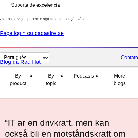
Suporte de excelência
Alguns serviços podem exigir uma subscrição válida.
Faça login ou cadastre-se
Selecionar
Contato
Blog da Red Hat
idioma
By
By
Podcasts
More
product
topic
blogs
“IT är en drivkraft, men kan
också bli en motståndskraft om