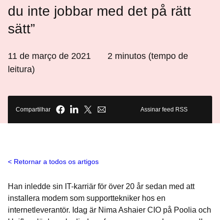
du inte jobbar med det på rätt
sätt”
11 de março de 2021
2
minutos (tempo de
leitura)
Compartilhar
Assinar feed RSS
Retornar a todos os artigos
Han inledde sin IT-karriär för över 20 år sedan med att
installera modem som supporttekniker hos en
internetleverantör. Idag är Nima Ashaier CIO på Poolia och