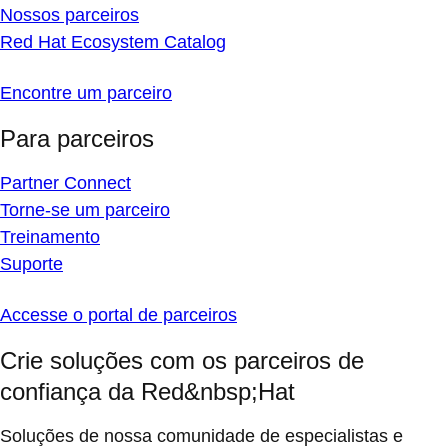
Nossos parceiros
Red Hat Ecosystem Catalog
Encontre um parceiro
Para parceiros
Partner Connect
Torne-se um parceiro
Treinamento
Suporte
Accesse o portal de parceiros
Crie soluções com os parceiros de
confiança da Red&nbsp;Hat
Soluções de nossa comunidade de especialistas e