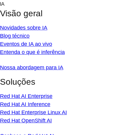
Skip
IA
to
Visão geral
content
Novidades sobre IA
Blog técnico
Eventos de IA ao vivo
Entenda o que é inferência
Nossa abordagem para IA
Soluções
Red Hat AI Enterprise
Red Hat AI Inference
Red Hat Enterprise Linux AI
Red Hat OpenShift AI