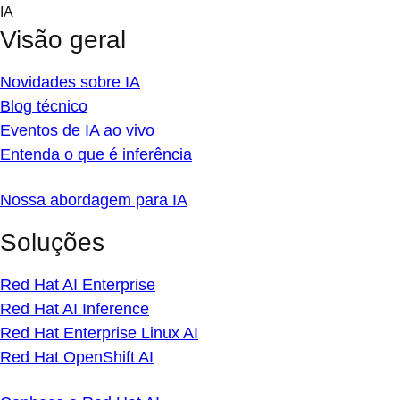
Skip
IA
to
Visão geral
content
Novidades sobre IA
Blog técnico
Eventos de IA ao vivo
Entenda o que é inferência
Nossa abordagem para IA
Soluções
Red Hat AI Enterprise
Red Hat AI Inference
Red Hat Enterprise Linux AI
Red Hat OpenShift AI