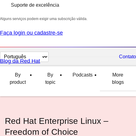
Suporte de excelência
Alguns serviços podem exigir uma subscrição válida.
Faça login ou cadastre-se
Selecionar
Contato
Blog da Red Hat
idioma
By
By
Podcasts
More
product
topic
blogs
Red Hat Enterprise Linux –
Freedom of Choice