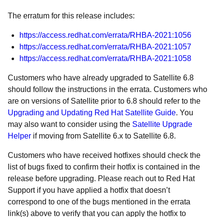
The erratum for this release includes:
https://access.redhat.com/errata/RHBA-2021:1056
https://access.redhat.com/errata/RHBA-2021:1057
https://access.redhat.com/errata/RHBA-2021:1058
Customers who have already upgraded to Satellite 6.8
should follow the instructions in the errata. Customers who
are on versions of Satellite prior to 6.8 should refer to the
Upgrading and Updating Red Hat Satellite Guide
. You
may also want to consider using the
Satellite Upgrade
Helper
if moving from Satellite 6.x to Satellite 6.8.
Customers who have received hotfixes should check the
list of bugs fixed to confirm their hotfix is contained in the
release before upgrading. Please reach out to Red Hat
Support if you have applied a hotfix that doesn’t
correspond to one of the bugs mentioned in the errata
link(s) above to verify that you can apply the hotfix to