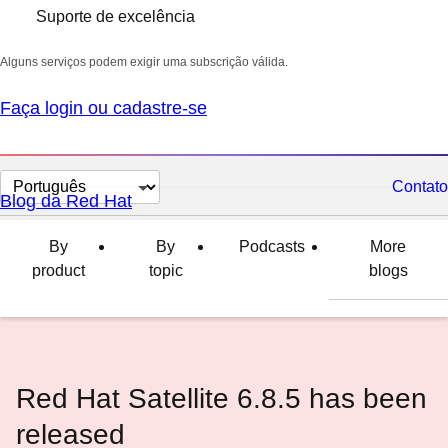
Suporte de excelência
Alguns serviços podem exigir uma subscrição válida.
Faça login ou cadastre-se
Selecionar
Contato
Blog da Red Hat
idioma
By
By
Podcasts
More
product
topic
blogs
Red Hat Satellite 6.8.5 has been
released