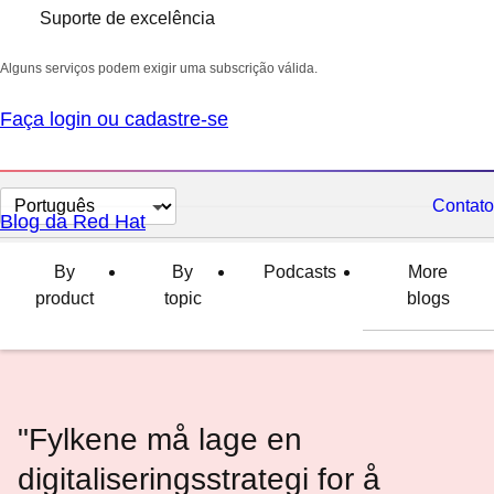
Suporte de excelência
Alguns serviços podem exigir uma subscrição válida.
Faça login ou cadastre-se
Selecionar
Contato
Blog da Red Hat
idioma
By
By
Podcasts
More
product
topic
blogs
"Fylkene må lage en
digitaliseringsstrategi for å