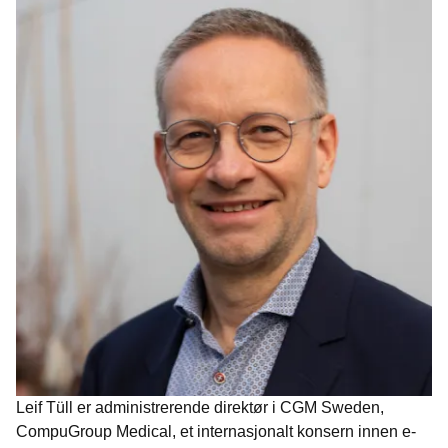
Leif Tüll er administrerende direktør i CGM Sweden,
CompuGroup Medical, et internasjonalt konsern innen e-