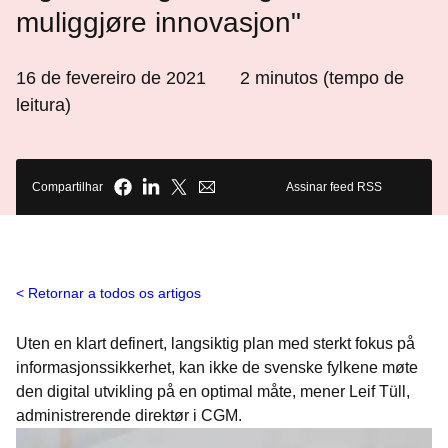
muliggjøre innovasjon"
16 de fevereiro de 2021
2
minutos (tempo de
leitura)
Compartilhar
Assinar feed RSS
Retornar a todos os artigos
Uten en klart definert, langsiktig plan med sterkt fokus på
informasjonssikkerhet, kan ikke de svenske fylkene møte
den digital utvikling på en optimal måte, mener Leif Tüll,
administrerende direktør i CGM.