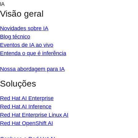
Skip
IA
to
Visão geral
content
Novidades sobre IA
Blog técnico
Eventos de IA ao vivo
Entenda o que é inferência
Nossa abordagem para IA
Soluções
Red Hat AI Enterprise
Red Hat AI Inference
Red Hat Enterprise Linux AI
Red Hat OpenShift AI