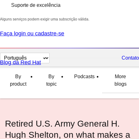
Suporte de excelência
Alguns serviços podem exigir uma subscrição válida.
Faça login ou cadastre-se
Selecionar
Contato
Blog da Red Hat
idioma
By
By
Podcasts
More
product
topic
blogs
Retired U.S. Army General H.
Hugh Shelton, on what makes a