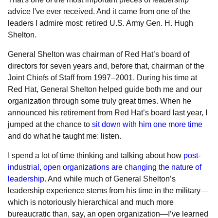
advice I've ever received. And it came from one of the
leaders I admire most: retired U.S. Army Gen. H. Hugh
Shelton.
General Shelton was
chairman of Red Hat’s board of
directors for seven years and, before that, chairman of the
Joint Chiefs of Staff from 1997‒2001. During his time at
Red Hat, General Shelton helped guide both me and our
organization through some truly great times. When he
announced his retirement from Red Hat’s board last year, I
jumped at the chance to
sit down with him one more time
and do what he taught me: listen.
I spend a lot of time thinking and talking about how
post-
industrial, open organizations are changing the nature of
leadership
. And while much of General Shelton’s
leadership experience stems from his time in the military—
which is notoriously hierarchical and much more
bureaucratic than, say, an open organization—I’ve learned