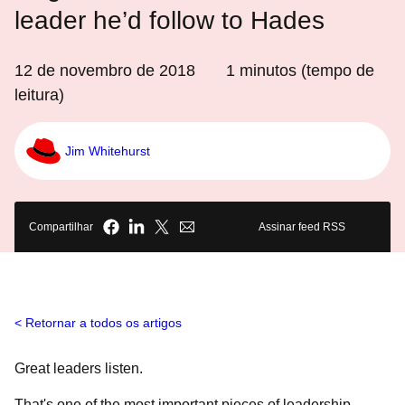
leader he’d follow to Hades
12 de novembro de 2018
1
minutos (tempo de
leitura)
Jim Whitehurst
Compartilhar
Assinar feed RSS
Retornar a todos os artigos
Great leaders listen.
That's one of the most important pieces of leadership