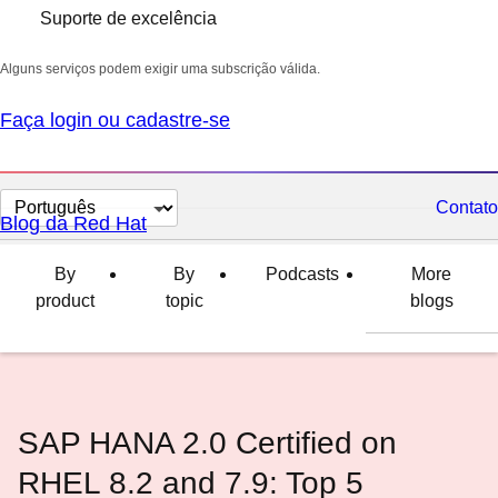
Suporte de excelência
Alguns serviços podem exigir uma subscrição válida.
Faça login ou cadastre-se
Selecionar
Contato
Blog da Red Hat
idioma
By
By
Podcasts
More
product
topic
blogs
SAP HANA 2.0 Certified on
RHEL 8.2 and 7.9: Top 5