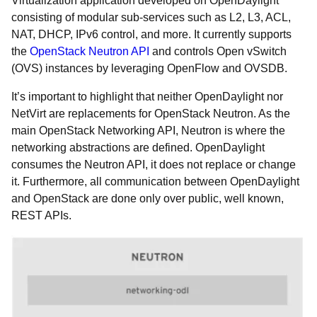
Virtualization application developed on OpenDaylight
consisting of modular sub-services such as L2, L3, ACL,
NAT, DHCP, IPv6 control, and more. It currently supports
the
OpenStack Neutron API
and controls Open vSwitch
(OVS) instances by leveraging OpenFlow and OVSDB.
It’s important to highlight that neither OpenDaylight nor
NetVirt are replacements for OpenStack Neutron. As the
main OpenStack Networking API, Neutron is where the
networking abstractions are defined. OpenDaylight
consumes the Neutron API, it does not replace or change
it. Furthermore, all communication between OpenDaylight
and OpenStack are done only over public, well known,
REST APIs.