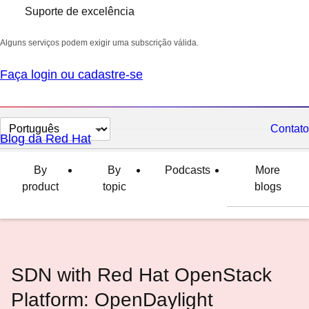
Suporte de excelência
Alguns serviços podem exigir uma subscrição válida.
Faça login ou cadastre-se
Selecionar
Contato
Blog da Red Hat
idioma
By
By
Podcasts
More
product
topic
blogs
SDN with Red Hat OpenStack
Platform: OpenDaylight