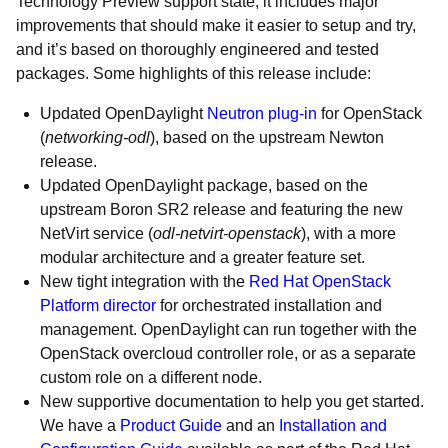
Technology Preview support state, it includes major
improvements that should make it easier to setup and try,
and it’s based on thoroughly engineered and tested
packages. Some highlights of this release include:
Updated OpenDaylight
Neutron plug-in
for OpenStack
(
networking-odl
), based on the upstream Newton
release.
Updated OpenDaylight package, based on the
upstream Boron SR2 release and featuring the new
NetVirt service (
odl-netvirt-openstack
), with a more
modular architecture and a greater feature set.
New tight integration with the
Red Hat OpenStack
Platform director
for orchestrated installation and
management. OpenDaylight can run together with the
OpenStack overcloud controller role, or as a separate
custom role on a different node.
New supportive documentation to help you get started.
We have a
Product Guide
and an
Installation and