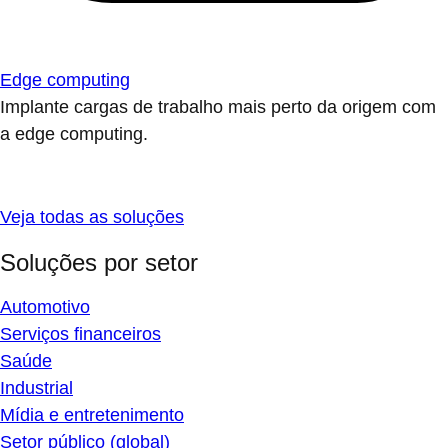
Edge computing
Implante cargas de trabalho mais perto da origem com
a edge computing.
Veja todas as soluções
Soluções por setor
Automotivo
Serviços financeiros
Saúde
Industrial
Mídia e entretenimento
Setor público (global)