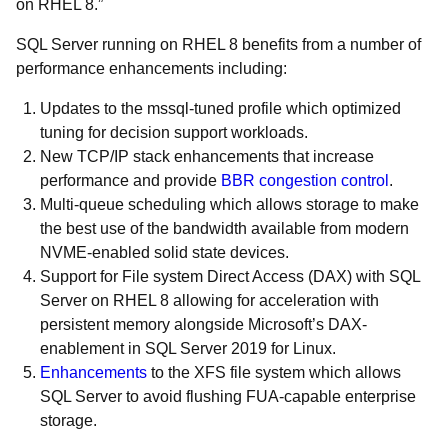
on RHEL 8.”
SQL Server running on RHEL 8 benefits from a number of
performance enhancements including:
Updates to the mssql-tuned profile which optimized
tuning for decision support workloads.
New TCP/IP stack enhancements that increase
performance and provide
BBR congestion control
.
Multi-queue scheduling which allows storage to make
the best use of the bandwidth available from modern
NVME-enabled solid state devices.
Support for File system Direct Access (DAX) with SQL
Server on RHEL 8 allowing for acceleration with
persistent memory alongside Microsoft’s DAX-
enablement in SQL Server 2019 for Linux.
Enhancements
to the XFS file system which allows
SQL Server to avoid flushing FUA-capable enterprise
storage.