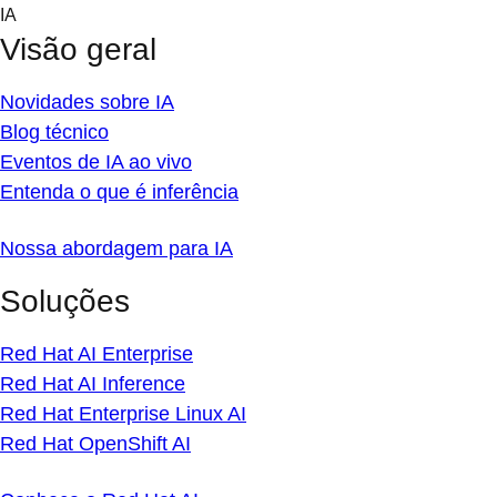
Skip
IA
to
Visão geral
content
Novidades sobre IA
Blog técnico
Eventos de IA ao vivo
Entenda o que é inferência
Nossa abordagem para IA
Soluções
Red Hat AI Enterprise
Red Hat AI Inference
Red Hat Enterprise Linux AI
Red Hat OpenShift AI