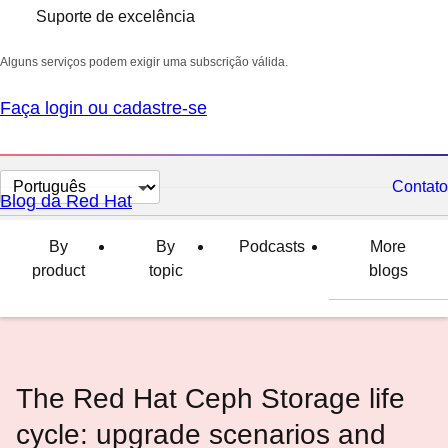
Suporte de excelência
Alguns serviços podem exigir uma subscrição válida.
Faça login ou cadastre-se
Selecionar
Contato
Blog da Red Hat
idioma
By
By
Podcasts
More
product
topic
blogs
The Red Hat Ceph Storage life
cycle: upgrade scenarios and