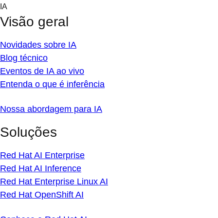
Skip
IA
to
Visão geral
content
Novidades sobre IA
Blog técnico
Eventos de IA ao vivo
Entenda o que é inferência
Nossa abordagem para IA
Soluções
Red Hat AI Enterprise
Red Hat AI Inference
Red Hat Enterprise Linux AI
Red Hat OpenShift AI