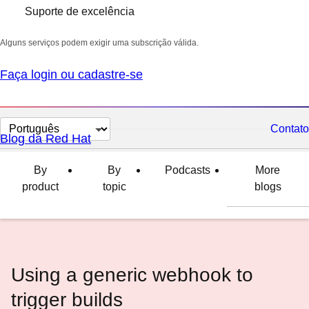
Suporte de excelência
Alguns serviços podem exigir uma subscrição válida.
Faça login ou cadastre-se
Selecionar
Contato
Blog da Red Hat
idioma
By
By
Podcasts
More
product
topic
blogs
Using a generic webhook to
trigger builds