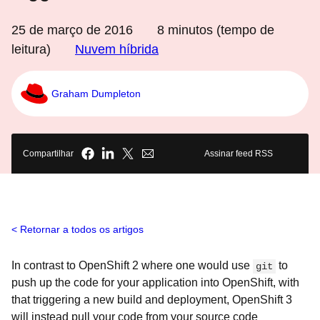
25 de março de 2016
8
minutos (tempo de
leitura)
Nuvem híbrida
Graham Dumpleton
Compartilhar
Assinar feed RSS
Retornar a todos os artigos
In contrast to OpenShift 2 where one would use
to
git
push up the code for your application into OpenShift, with
that triggering a new build and deployment, OpenShift 3
will instead pull your code from your source code