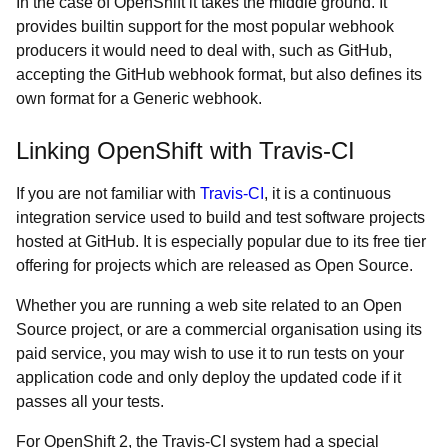
In the case of OpenShift it takes the middle ground. It
provides builtin support for the most popular webhook
producers it would need to deal with, such as GitHub,
accepting the GitHub webhook format, but also defines its
own format for a Generic webhook.
Linking OpenShift with Travis-CI
If you are not familiar with
Travis-CI
, it is a continuous
integration service used to build and test software projects
hosted at GitHub. It is especially popular due to its free tier
offering for projects which are released as Open Source.
Whether you are running a web site related to an Open
Source project, or are a commercial organisation using its
paid service, you may wish to use it to run tests on your
application code and only deploy the updated code if it
passes all your tests.
For OpenShift 2, the Travis-CI system had a special