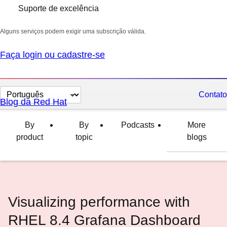
Suporte de excelência
Alguns serviços podem exigir uma subscrição válida.
Faça login ou cadastre-se
Selecionar
Contato
Blog da Red Hat
idioma
By
By
Podcasts
More
product
topic
blogs
Visualizing performance with
RHEL 8.4 Grafana Dashboard