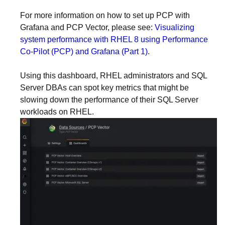
For more information on how to set up PCP with
Grafana and PCP Vector, please see:
Visualizing
system performance with RHEL 8 using Performance
Co-Pilot (PCP) and Grafana (Part 1)
.
Using this dashboard, RHEL administrators and SQL
Server DBAs can spot key metrics that might be
slowing down the performance of their SQL Server
workloads on RHEL.