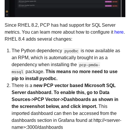
Since RHEL 8.2, PCP has had support for SQL Server
metrics. You can learn more about how to configure it
here
.
RHEL 8.4 adds several changes:
The Python dependency
is now available as
pyodbc
an RPM, which is automatically brought in as a
dependency when installing the
pcp-pmda-
package.
This means no more need to use
mssql
pip to install pyodbc.
There is a
new PCP vector based Microsoft SQL
Server dashboard. To enable this, go to Data
Sources->PCP Vector->Dashboards as shown in
the screenshot below, and click import.
This
imported dashboard can then be accessed from the
dashboards section in Grafana found at http://<server-
name>:3000/dashboards