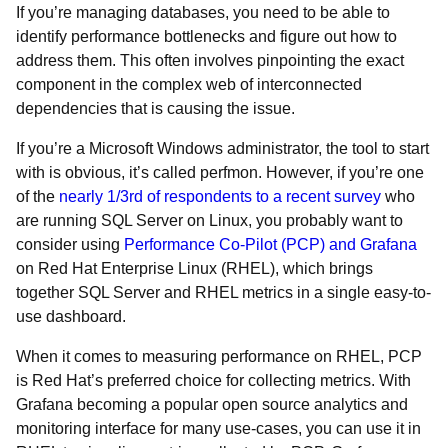
If you’re managing databases, you need to be able to
identify performance bottlenecks and figure out how to
address them. This often involves pinpointing the exact
component in the complex web of interconnected
dependencies that is causing the issue.
If you’re a Microsoft Windows administrator, the tool to start
with is obvious, it’s called perfmon. However, if you’re one
of the
nearly 1/3rd of respondents to a recent survey
who
are running SQL Server on Linux, you probably want to
consider using
Performance Co-Pilot (PCP) and Grafana
on Red Hat Enterprise Linux (RHEL), which brings
together SQL Server and RHEL metrics in a single easy-to-
use dashboard.
When it comes to measuring performance on RHEL, PCP
is Red Hat’s preferred choice for collecting metrics. With
Grafana becoming a popular open source analytics and
monitoring interface for many use-cases, you can use it in