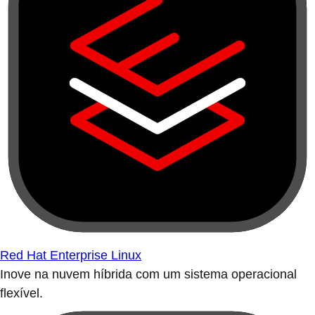
Red Hat Enterprise Linux
Inove na nuvem híbrida com um sistema operacional
flexível.