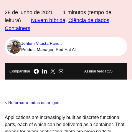
28 de junho de 2021
1
minutos (tempo de
leitura)
Nuvem híbrida
,
Ciência de dados
,
Containers
Jehlum Vitasta Pandit
Product Manager, Red Hat AI
Compartilhar
Assinar feed RSS
Retornar a todos os artigos
Applications are increasingly built as discrete functional
parts, each of which can be delivered as a container. That
means for every application, there are more parts to