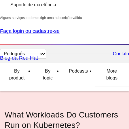
Suporte de excelência
Alguns serviços podem exigir uma subscrição válida.
Faça login ou cadastre-se
Selecionar
Contato
Blog da Red Hat
idioma
By
By
Podcasts
More
product
topic
blogs
What Workloads Do Customers
Run on Kubernetes?