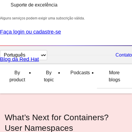
Suporte de excelência
Alguns serviços podem exigir uma subscrição válida.
Faça login ou cadastre-se
Selecionar
Contato
Blog da Red Hat
idioma
By
By
Podcasts
More
product
topic
blogs
What’s Next for Containers?
User Namespaces