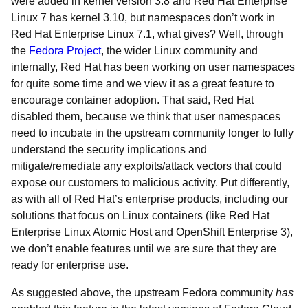
were added in kernel version 3.8 and Red Hat Enterprise
Linux 7 has kernel 3.10, but namespaces don’t work in
Red Hat Enterprise Linux 7.1, what gives? Well, through
the
Fedora Project
, the wider Linux community and
internally, Red Hat has been working on user namespaces
for quite some time and we view it as a great feature to
encourage container adoption. That said, Red Hat
disabled them, because we think that user namespaces
need to incubate in the upstream community longer to fully
understand the security implications and
mitigate/remediate any exploits/attack vectors that could
expose our customers to malicious activity. Put differently,
as with all of Red Hat’s enterprise products, including our
solutions that focus on Linux containers (like Red Hat
Enterprise Linux Atomic Host and OpenShift Enterprise 3),
we don’t enable features until we are sure that they are
ready for enterprise use.
As suggested above, the upstream Fedora community
has