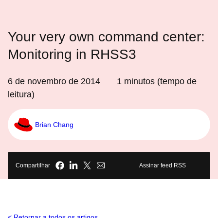
Your very own command center:
Monitoring in RHSS3
6 de novembro de 2014
1
minutos (tempo de
leitura)
Brian Chang
Compartilhar
Assinar feed RSS
Retornar a todos os artigos