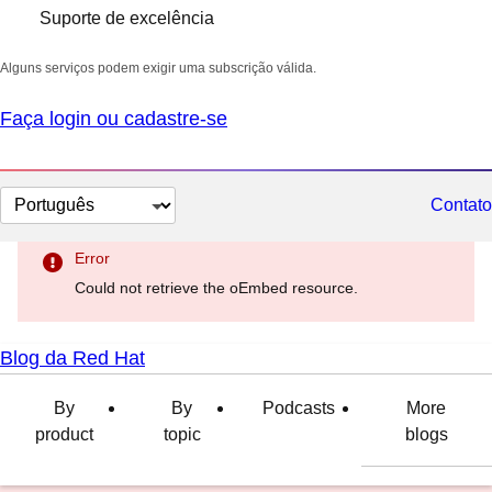
Suporte de excelência
Alguns serviços podem exigir uma subscrição válida.
Faça login ou cadastre-se
Selecionar
Contato
idioma
Error
Could not retrieve the oEmbed resource.
Blog da Red Hat
By
By
Podcasts
More
product
topic
blogs