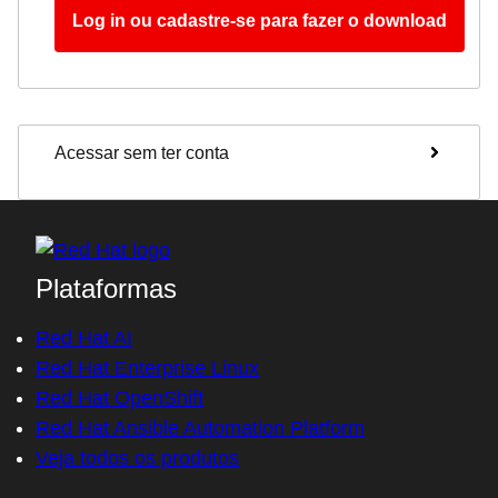
Log in ou cadastre-se para fazer o download
Acessar sem ter conta
Plataformas
Red Hat AI
Red Hat Enterprise Linux
Red Hat OpenShift
Red Hat Ansible Automation Platform
Veja todos os produtos