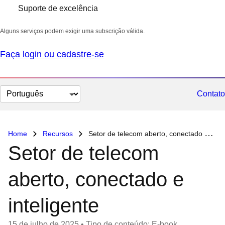
Suporte de excelência
Alguns serviços podem exigir uma subscrição válida.
Faça login ou cadastre-se
Selecionar
Contato
idioma
Home
Recursos
Setor de telecom aberto, conectado e inteligente
Setor de telecom
aberto, conectado e
inteligente
15 de julho de 2025
•
Tipo de conteúdo: E-book