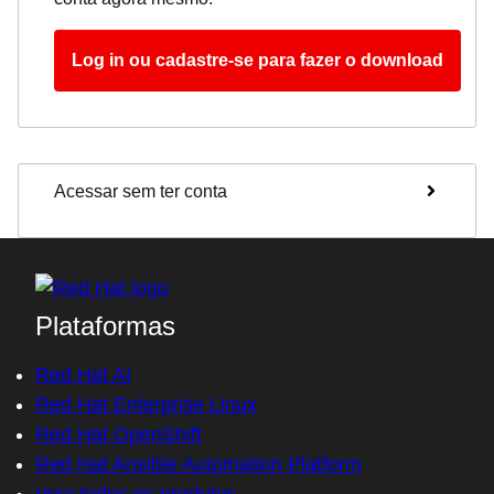
Log in ou cadastre-se para fazer o download
Acessar sem ter conta
Plataformas
Red Hat AI
Red Hat Enterprise Linux
Red Hat OpenShift
Red Hat Ansible Automation Platform